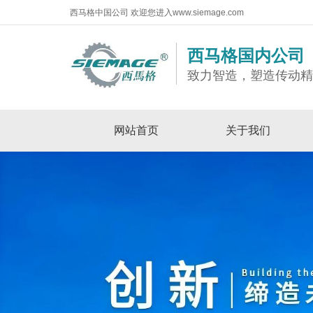
西马格中国公司 欢迎您进入www.siemage.com
西马格国内公司
致力智造，塑造传动
网站首页
关于我们