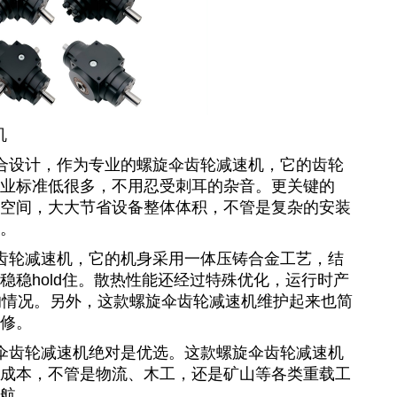
机
合设计，作为专业的
螺旋伞齿轮减速机
，它的齿轮
业标准低很多，不用忍受刺耳的杂音。更关键的
空间，大大节省设备整体体积，不管是复杂的安装
。
齿轮减速机
，它的机身采用一体压铸合金工艺，结
稳hold住。散热性能还经过特殊优化，运行时产
的情况。另外，这款
螺旋伞齿轮减速机维护
起来也简
修。
伞齿轮减速机
绝对是优选。这款
螺旋伞齿轮减速机
成本，不管是物流、木工，还是矿山等各类重载工
航。