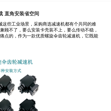
载 直角安装省空间
械这些工业场景，采购商选减速机都有个共同的难
兼顾不了，要么安装卡壳装不上，要么传动不稳，
痛点的，作为一款优质螺旋伞齿轮减速机，它既能