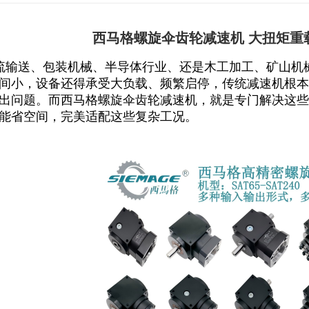
西马格螺旋伞齿轮减速机 大扭矩重
流输送、包装机械
、
半导体行业
、
还是木工加工、矿山机
间小，设备还得承受大负载、频繁启停，传统减速机根本
出问题。而
西马格螺旋伞齿轮减速机
，就是专门解决这些
能省空间，完美适配这些复杂工况。