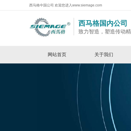
西马格中国公司 欢迎您进入www.siemage.com
西马格国内公司
致力智造，塑造传动
网站首页
关于我们