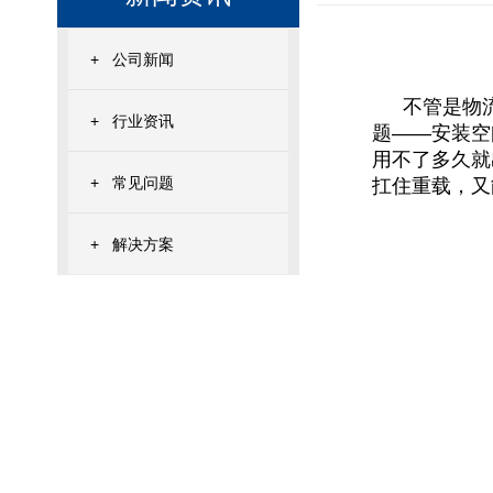
+
公司新闻
不管是物
+
行业资讯
题——安装空
用不了多久就
+
常见问题
扛住重载，又
+
解决方案