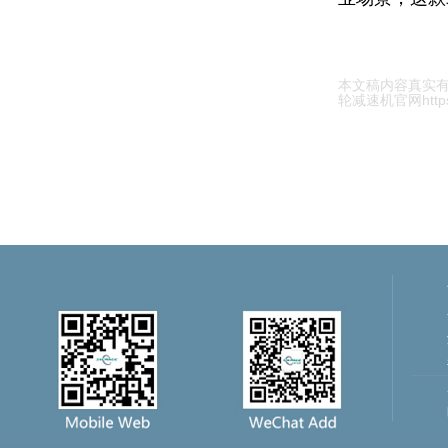
本文稿内容真实
轮减速机官网https:/