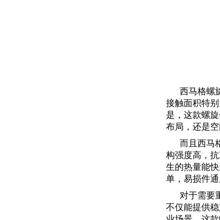
西马格螺
接触面积特别
是，这款螺旋
布局，还是空
而且西马
构强度高，抗
生的热量能快
单，易损件通
对于需要
不仅能提供稳
业场景，这款