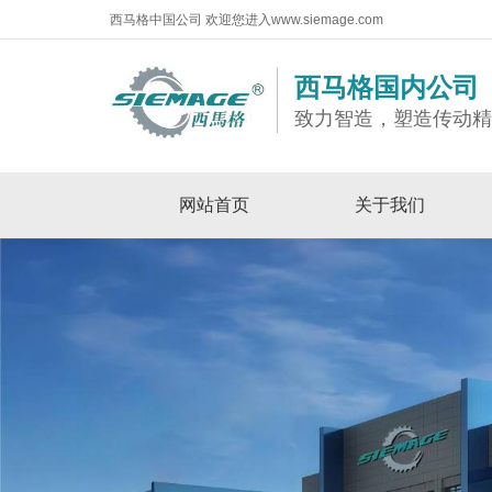
西马格中国公司 欢迎您进入www.siemage.com
西马格国内公司
致力智造，塑造传动
网站首页
关于我们