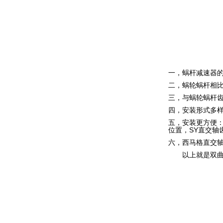
一，蜗杆减速器
二，蜗轮蜗杆相
三，与蜗轮蜗杆
四，安装形式多
五，安装更方便
位置，SY直交轴
六，西马格直交
以上就是
双