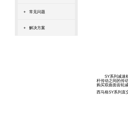
+
常见问题
+
解决方案
SY系列减速机
杆传动之间的传
购买双曲面齿轮
西马格SY系列直