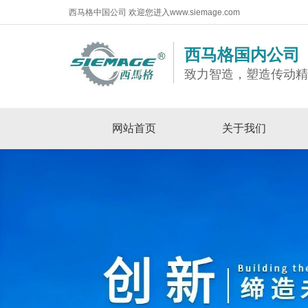
西马格中国公司 欢迎您进入www.siemage.com
西马格国内公司
致力智造，塑造传动
网站首页
关于我们