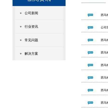
+
公司新闻
西马
+
行业资讯
公司
+
常见问题
西马
西马
+
解决方案
西马
西马
西马
西马