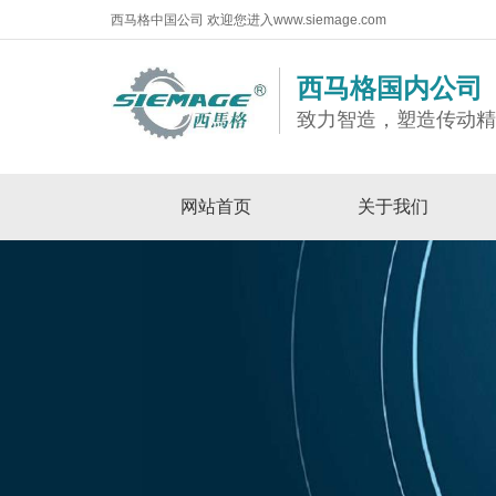
西马格中国公司 欢迎您进入www.siemage.com
西马格国内公司
致力智造，塑造传动
网站首页
关于我们