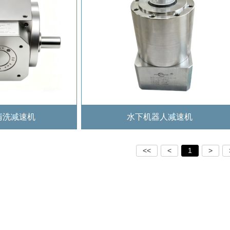
清洗减速机
水下机器人减速机
<<
<
1
>