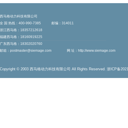
西马格动力科技有限公司
全 国 热线：400-990-7385
邮编：314011
浙江西马格：18357212618
福建西马格：18160919225
广东西马格：18302020760
邮箱：
postmaster@siemage.com
网 址：
http://www.siemage.com
Copyright © 2003 西马格动力科技有限公司 All Rights Reserved.
浙ICP备2021