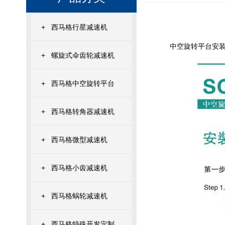
+
西马格行星减速机
中空旋转平台安
+
螺旋式伞齿轮减速机
+
西马格中空旋转平台
+
西马格转角器减速机
+
西马格微型减速机
+
西马格小齿减速机
+
西马格蜗轮减速机
+
西马格特殊开发定制