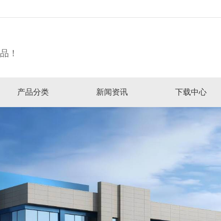
精品！
产品分类
新闻资讯
下载中心