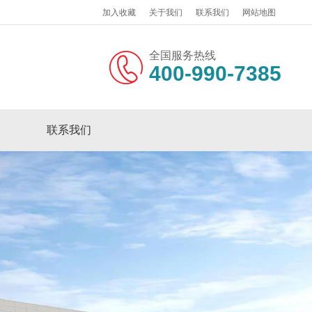
加入收藏
关于我们
联系我们
网站地图
全国服务热线
400-990-7385
联系我们