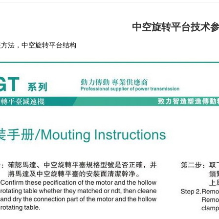
中空旋转平台技术
装方法，中空旋转平台结构