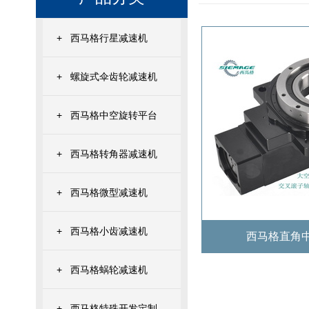
+
西马格行星减速机
+
螺旋式伞齿轮减速机
+
西马格中空旋转平台
+
西马格转角器减速机
+
西马格微型减速机
+
西马格小齿减速机
西马格直角
+
西马格蜗轮减速机
+
西马格特殊开发定制