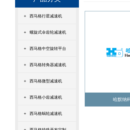
+
西马格行星减速机
+
螺旋式伞齿轮减速机
+
西马格中空旋转平台
+
西马格转角器减速机
+
西马格微型减速机
+
西马格小齿减速机
哈默纳
+
西马格蜗轮减速机
+
西马格特殊开发定制