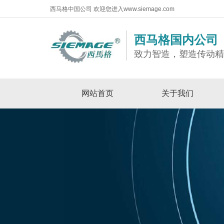
西马格中国公司 欢迎您进入www.siemage.com
西马格国内公司
致力智造，塑造传动
网站首页
关于我们