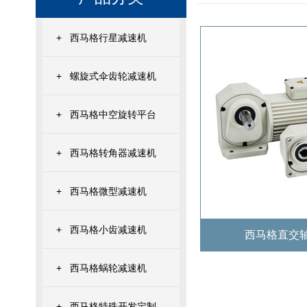
+
西马格行星减速机
+
螺旋式伞齿轮减速机
+
西马格中空旋转平台
+
西马格转角器减速机
+
西马格微型减速机
+
西马格小齿减速机
西马格直交
+
西马格蜗轮减速机
+
西马格特殊开发定制