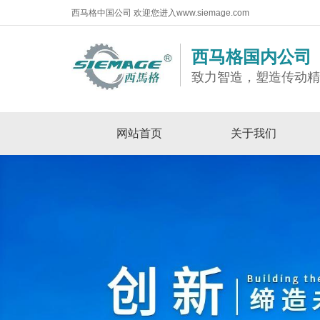
西马格中国公司 欢迎您进入www.siemage.com
西马格国内公司
致力智造，塑造传动
网站首页
关于我们