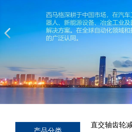
直交轴齿轮
产品分类