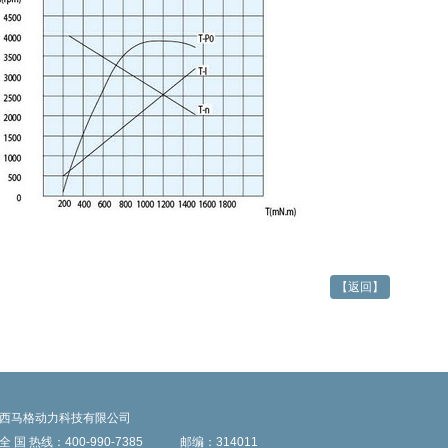
【返回】
西马格动力科技有限公司
全 国 热线：400-990-7385
邮编：314011