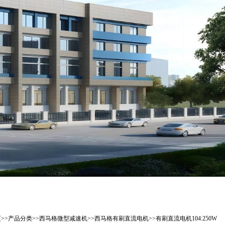
页
>>
产品分类
>>
西马格微型减速机
>>
西马格有刷直流电机
>>
有刷直流电机104:250W