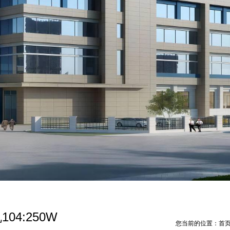
04:250W
您当前的位置：
首