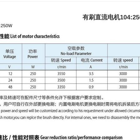
有刷直流电机104:25
250W