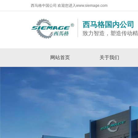
西马格中国公司 欢迎您进入www.siemage.com
西马格国内公司
致力智造，塑造传动
网站首页
关于我们