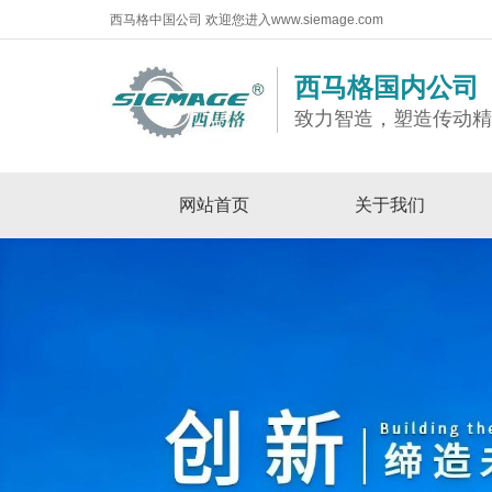
西马格中国公司 欢迎您进入www.siemage.com
西马格国内公司
致力智造，塑造传动
网站首页
关于我们