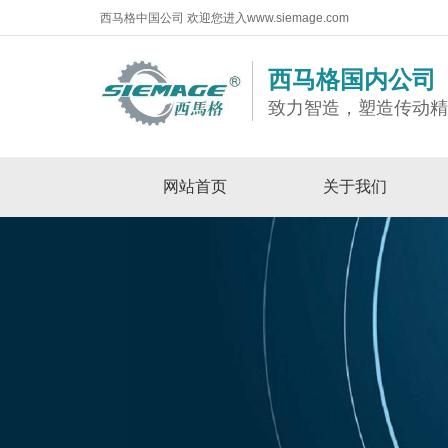
西马格中国公司 欢迎您进入www.siemage.com
西马格国内公司
致力智造，塑造传动
网站首页
关于我们