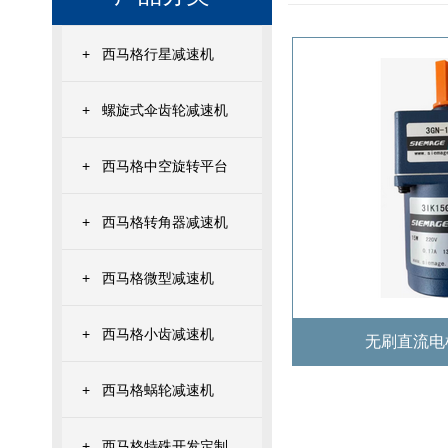
+
西马格行星减速机
+
螺旋式伞齿轮减速机
+
西马格中空旋转平台
+
西马格转角器减速机
+
西马格微型减速机
+
西马格小齿减速机
无刷直流电
+
西马格蜗轮减速机
+
西马格特殊开发定制