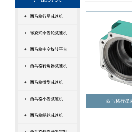
+
西马格行星减速机
+
螺旋式伞齿轮减速机
+
西马格中空旋转平台
+
西马格转角器减速机
+
西马格微型减速机
+
西马格小齿减速机
西马格行星减
+
西马格蜗轮减速机
+
西马格特殊开发定制