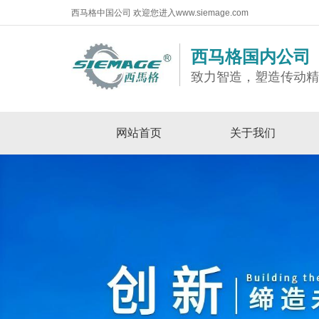
西马格中国公司 欢迎您进入www.siemage.com
西马格国内公司
致力智造，塑造传动
网站首页
关于我们