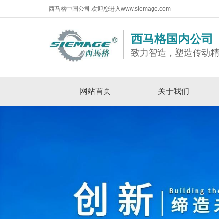
西马格中国公司 欢迎您进入www.siemage.com
西马格国内公司
致力智造，塑造传动
网站首页
关于我们