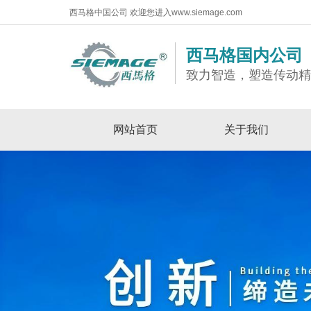
西马格中国公司 欢迎您进入www.siemage.com
西马格国内公司
致力智造，塑造传动
网站首页
关于我们