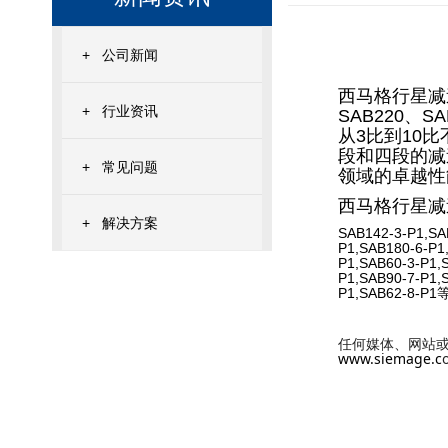
+
公司新闻
西马格行星减速
+
行业资讯
SAB220
从3比到10
段和四段的减
+
常见问题
领域的卓越性
西马格行星减
+
解决方案
SAB142-3-P1,SA
P1,SAB180-6-P1
P1,SAB60-3-P1,
P1,SAB90-7-P1,
P1,SAB62-8-P1
www.siemage.c