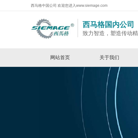
西马格中国公司 欢迎您进入www.siemage.com
西马格国内公司
致力智造，塑造传动
网站首页
关于我们