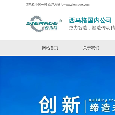
西马格中国公司 欢迎您进入www.siemage.com
西马格国内公司
致力智造，塑造传动
网站首页
关于我们