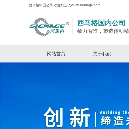
西马格中国公司 欢迎您进入www.siemage.com
西马格国内公司
致力智造，塑造传动
网站首页
关于我们