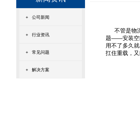
+
公司新闻
不管是物
+
行业资讯
题——安装空
用不了多久就
+
常见问题
扛住重载，又
+
解决方案