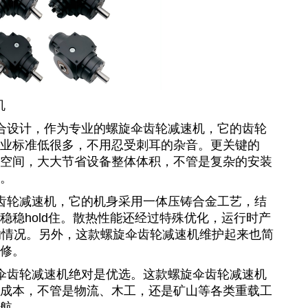
机
合设计，作为专业的
螺旋伞齿轮减速机
，它的齿轮
业标准低很多，不用忍受刺耳的杂音。更关键的
空间，大大节省设备整体体积，不管是复杂的安装
。
齿轮减速机
，它的机身采用一体压铸合金工艺，结
稳hold住。散热性能还经过特殊优化，运行时产
的情况。另外，这款
螺旋伞齿轮减速机维护
起来也简
修。
伞齿轮减速机
绝对是优选。这款
螺旋伞齿轮减速机
成本，不管是物流、木工，还是矿山等各类重载工
航。