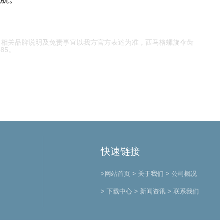
，相关品牌说明及免责事宜以我方官方表述为准，
西马格螺旋伞齿
85。
快速链接
>网站首页
> 关于我们
> 公司概况
> 下载中心
> 新闻资讯
> 联系我们