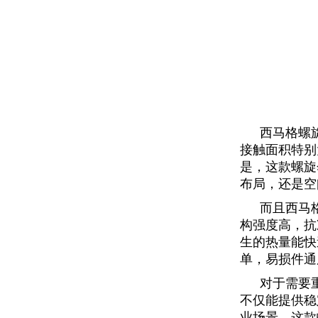
西马格螺
接触面积特别
是，这款螺旋
布局，还是空
而且西马
构强度高，抗
生的热量能快
单，易损件通
对于需要
不仅能提供稳
业场景，这款