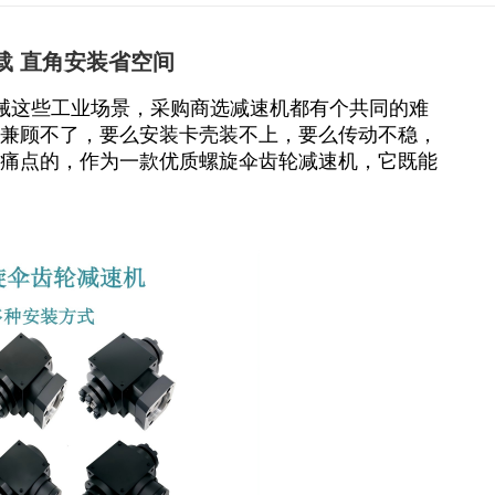
载 直角安装省空间
械这些工业场景，采购商选减速机都有个共同的难
兼顾不了，要么安装卡壳装不上，要么传动不稳，
痛点的，作为一款优质螺旋伞齿轮减速机，它既能