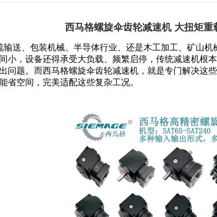
西马格螺旋伞齿轮减速机 大扭矩重
流输送、包装机械
、
半导体行业
、
还是木工加工、矿山机
间小，设备还得承受大负载、频繁启停，传统减速机根本
出问题。而
西马格螺旋伞齿轮减速机
，就是专门解决这些
能省空间，完美适配这些复杂工况。