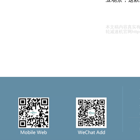
本文稿内容真实
轮减速机官网https:/