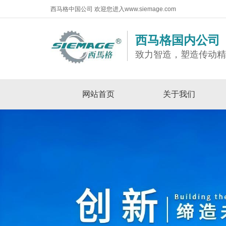
西马格中国公司 欢迎您进入www.siemage.com
西马格国内公司
致力智造，塑造传动
网站首页
关于我们