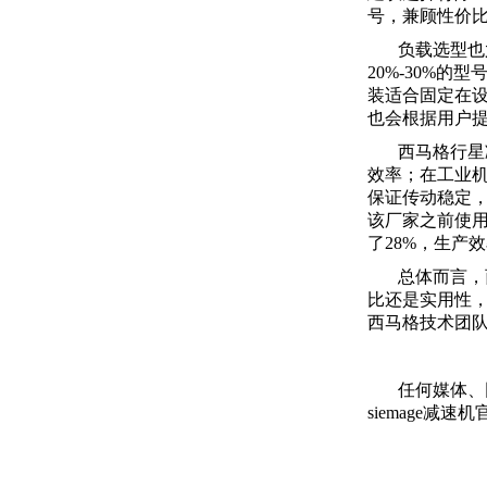
号，兼顾性价
负载选型也
20%-30%
装适合固定在
也会根据用户
西马格行星
效率；在工业
保证传动稳定
该厂家之前使用
了28%，生产
总体而言，
比还是实用性
西马格技术团
任何媒体、
siemage减速