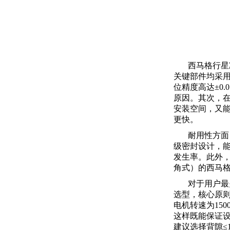
西马格行星
关键部件均采用
位精度高达±0
原因。其次，在
安装空间，又
更快。
耐用性方面
级密封设计，
发生率。此外，
角式）的西马
对于用户最
选型，核心原
电机转速为150
这样既能保证
建议选择背隙≤1a