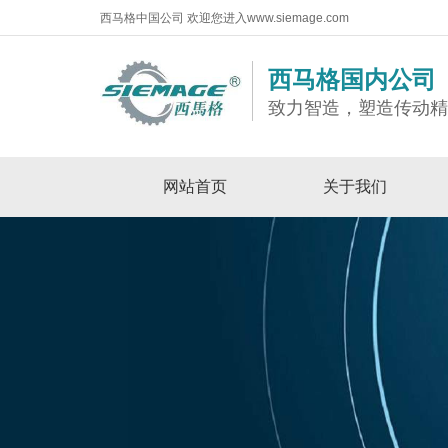
西马格中国公司 欢迎您进入www.siemage.com
西马格国内公司
致力智造，塑造传动
网站首页
关于我们