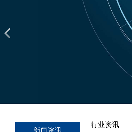
行业资讯
新闻资讯