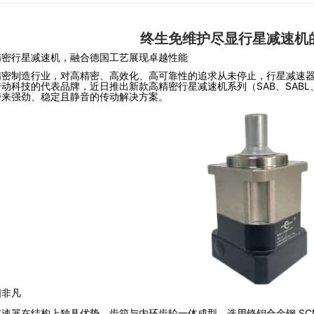
终生免维护尽显行星减速机
精密行星减速机，融合德国工艺展现卓越性能
密制造行业，对高精密、高效化、高可靠性的追求从未停止，行星减速器作
动科技的代表品牌，近日推出新款高精密行星减速机系列（SAB、SABL
带来强劲、稳定且静音的传动解决方案。
固非凡
速器在结构上独具优势。齿箱与内环齿轮一体成型，选用铬钼合金钢 SCM