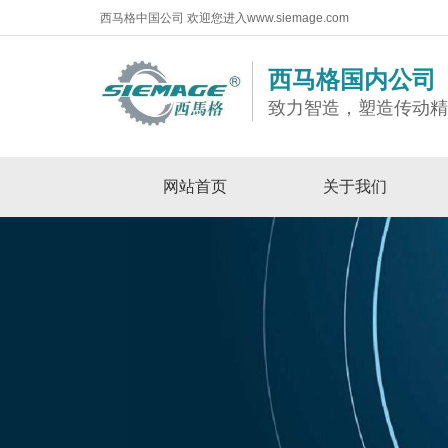
西马格中国公司 欢迎您进入www.siemage.com
西马格国内公司
致力智造，塑造传动
网站首页
关于我们