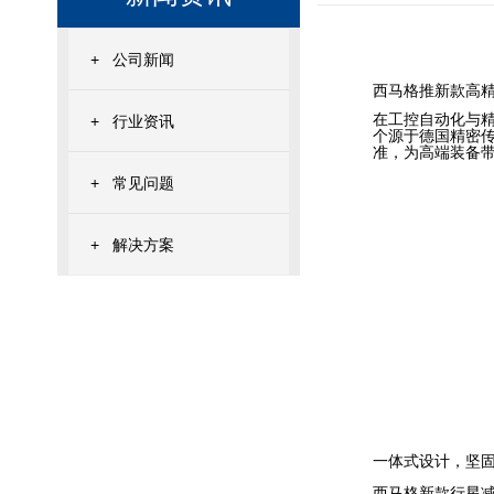
+
公司新闻
西马格推新款高
在工控自动化与精
+
行业资讯
个源于德国精密传
准，为高端装备
+
常见问题
+
解决方案
一体式设计，坚
西马格新款行星减