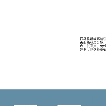
西马格新款高精密
齿面高精度齿轮、
命、低噪声、免
速器，即选择高