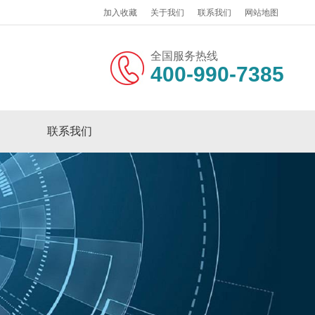
加入收藏
关于我们
联系我们
网站地图
全国服务热线
400-990-7385
联系我们