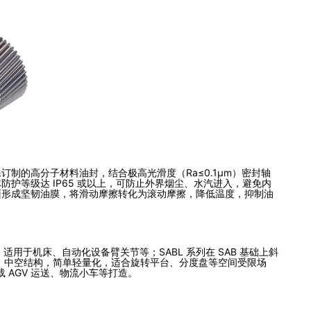
制的高分子材料油封，结合极高光滑度（Ra≤0.1μm）密封轴
护等级达 IP65 或以上，可防止外界烟尘、水汽进入，避免内
面形成坚韧油膜，将滑动摩擦转化为滚动摩擦，降低温度，抑制油
用于机床、自动化设备臂关节等；SABL 系列在 SAB 基础上斜
式）中空结构，简单轻量化，适合旋转平台、分度盘等空间受限场
 AGV 运送、物流小车等打造。