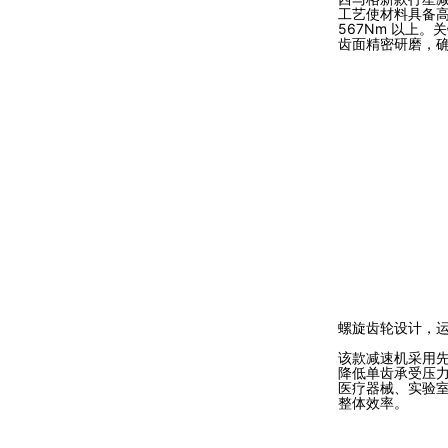
工艺使材料具备高
567Nm 以上
齿面精密研磨，确保
螺旋齿轮设计，
该款减速机采用先
降低单齿承受压力
医疗器械、实验室
整体效率。