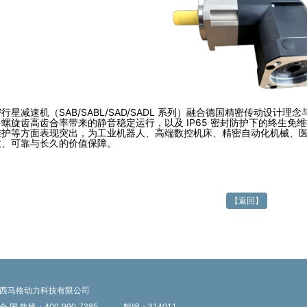
行星减速机（SAB/SABL/SAD/SADL 系列）融合德国精密传动设
螺旋齿高齿合率带来的静音稳定运行，以及 IP65 密封防护下的终生
维护等方面表现突出，为工业机器人、高端数控机床、精密自动化机械、
效、可靠与长久的价值保障。
【返回】
西马格动力科技有限公司
全 国 热线：400-990-7385
邮编：314011