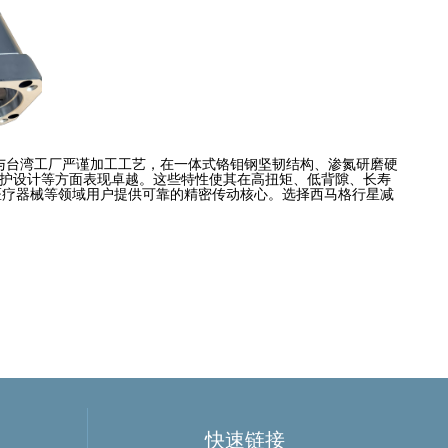
计理念与台湾工厂严谨加工工艺，在一体式铬钼钢坚韧结构、渗氮研磨硬
免维护设计等方面表现卓越。这些特性使其在高扭矩、低背隙、长寿
医疗器械等领域用户提供可靠的精密传动核心。选择西马格行星减
快速链接