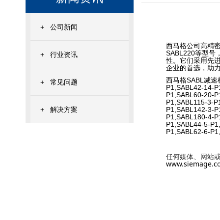
+
公司新闻
西马格公司高精密直
SABL220等
+
行业资讯
性。它们采用先
企业的首选，助
西马格SABL减速机单段
+
常见问题
P1,SABL42-14-P
P1,SABL60-20-P
P1,SABL115-3-P
+
解决方案
P1,SABL142-3-P
P1,SABL180-4-P
P1,SABL44-5-P1
P1,SABL62-6-P1
www.siemage.c