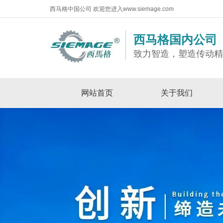
西马格中国公司 欢迎您进入www.siemage.com
西马格国内公司
致力智造，塑造传动
网站首页
关于我们