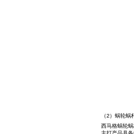
（2）蜗轮蜗
西马格蜗轮蜗
主打产品具备