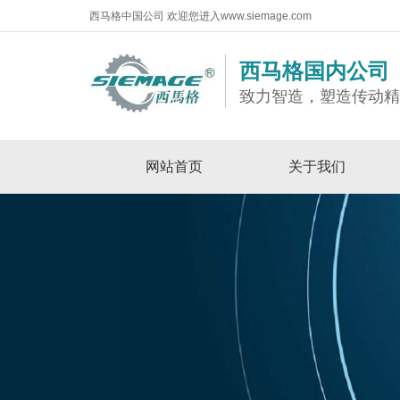
西马格中国公司 欢迎您进入www.siemage.com
西马格国内公司
致力智造，塑造传动
网站首页
关于我们