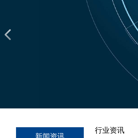
行业资讯
新闻资讯