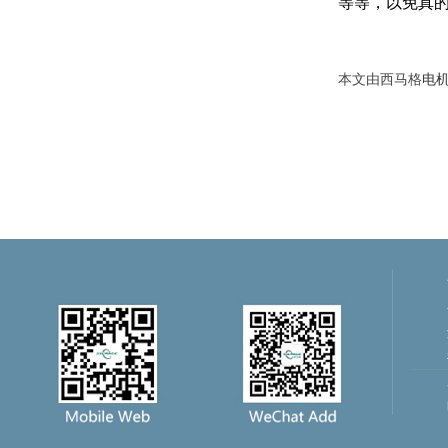
等等，以免真
本文由西马格
电