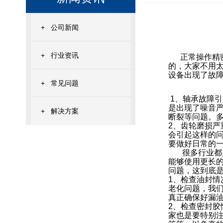
+
公司新闻
+
行业资讯
正常操作
精
的，大家不用
设备出现了故
+
常见问题
1、轴承故障
是出现了噪音
+
解决方案
断裂等问题。
2、齿轮磨损严
会引起这样的
要做好日常的
很多行业都
能够使用更长
问题，这到底
1、检查油封
老化问题，我
真正确保好漏
2、检查密封胶
家也是要特别