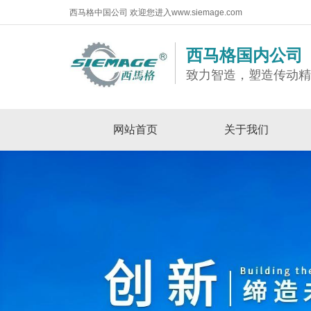
西马格中国公司 欢迎您进入www.siemage.com
西马格国内公司
致力智造，塑造传动
网站首页
关于我们