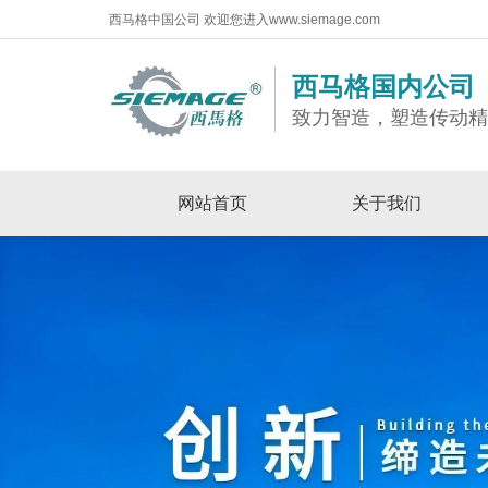
西马格中国公司 欢迎您进入www.siemage.com
西马格国内公司
致力智造，塑造传动
网站首页
关于我们