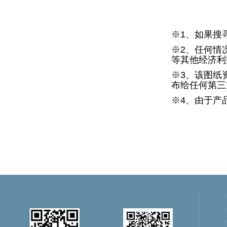
※1、如果搜
※2、任何情
等其他经济利
※3、该图纸
布给任何第三
※4、由于产