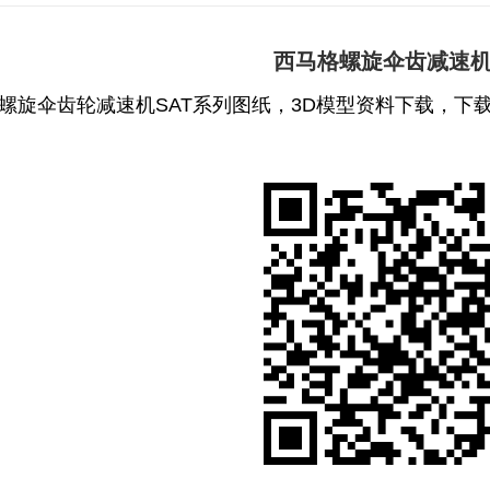
西马格螺旋伞齿减速
螺旋伞齿轮减速机SAT系列图纸，3D模型资料下载，下