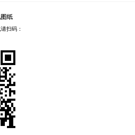
机图纸
载请扫码：