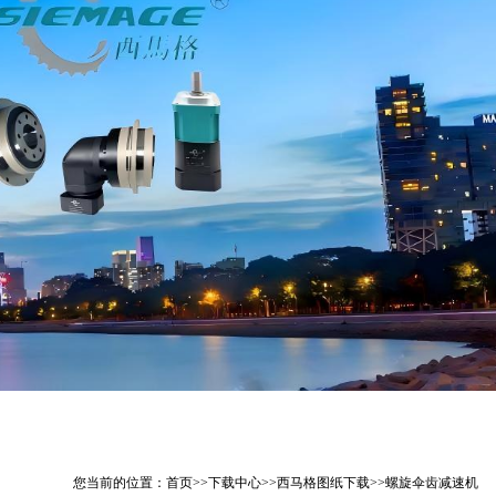
您当前的位置：
首页
>>
下载中心
>>
西马格图纸下载
>>
螺旋伞齿减速机