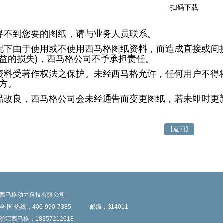
扫码下载
寻不到您要的图纸，请与业务人员联系。
况下由于使用或不使用西马格图纸资料，而造成直接或间
益的损失)，西马格公司不予承担责任。
资料受著作权法之保护。未经西马格允许，任何用户不得
方。
品改良，西马格公司会未经通告而变更图纸，若未即时更
【返回】
西马格动力科技有限公司
全 国 热线：400-990-7385
邮编：314011
浙江西马格：18357212618