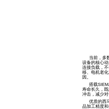
当前，多
设备的核心动
连接负载，不
移、电机老化
因
。
搭载
SI
寿命长久，既
冲击，减少对
优质的
西
品加工精度和