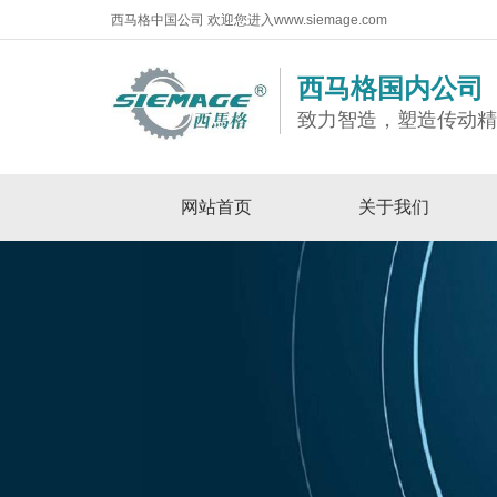
西马格中国公司 欢迎您进入www.siemage.com
西马格国内公司
致力智造，塑造传动
网站首页
关于我们