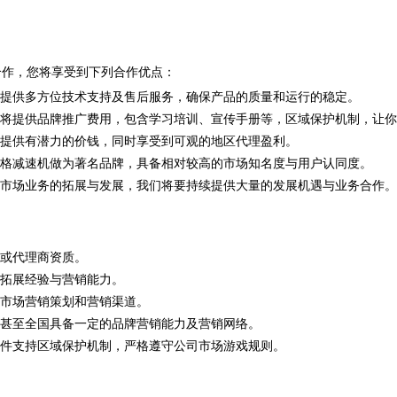
合作，您将享受到下列合作优点：
家提供多方位技术支持及售后服务，确保产品的质量和运行的稳定。
们将提供品牌推广费用，包含学习培训、宣传手册等，区域保护机制，让
家提供有潜力的价钱，同时享受到可观的地区代理盈利。
马格减速机做为著名品牌，具备相对较高的市场知名度与用户认同度。
着市场业务的拓展与发展，我们将要持续提供大量的发展机遇与业务合作。
商或代理商资质。
场拓展经验与营销能力。
的市场营销策划和营销渠道。
省甚至全国具备一定的品牌营销能力及营销网络。
条件支持区域保护机制，严格遵守公司市场游戏规则。