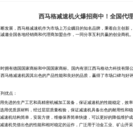
西马格减速机火爆招商中！全国代
不断发展，
西马格减速机
作为市场上万众瞩目的知名品牌，秉着自主创新
现诚邀全国各地经销商和代理商加盟合作
，一同分享互利共赢的创业商机
同时拥有德国国家商标和中国国家商标。国内有
浙江西马格动力科技有限
。西马格减速机因其出色的产品性能和良好的品质，赢得了市场口碑与好
下列优点：
选用先进的生产工艺和高精密机械加工装备，保证减速机的性能稳定，效
：选用优质原材料，经过层层质量检验，保证减速机具备出色的耐用性和
：减速机结构简单，安装方便，维修保养简单快捷，可以更好的降低维护
：减速机凭借出色的性能和相对稳定的运作，广泛用于冶金工业、矿山开