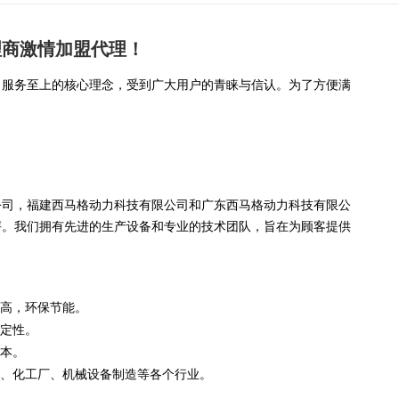
理商激情加盟代理！
，服务至上的核心理念，受到广大用户的青睐与信认。为了方便满
。
公司
，福建西马格动力科技有限公司和
广东西马格动力科技有限公
评。我们拥有先进的生产设备和专业的技术团队，旨在为顾客提供
率高，环保节能。
稳定性。
成本。
采、化工厂、机械设备制造等各个行业。