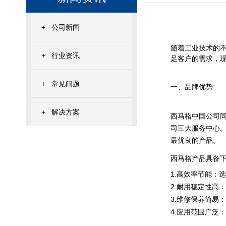
+
公司新闻
随着工业技术的
+
行业资讯
足客户的需求，
+
常见问题
一、品牌优势
+
解决方案
西马格中国公司
司
三大服务中心
最优良的产品。
西马格产品具备
1.高效率节能：
2.耐用稳定性高
3.维修保养简易
4.应用范围广泛