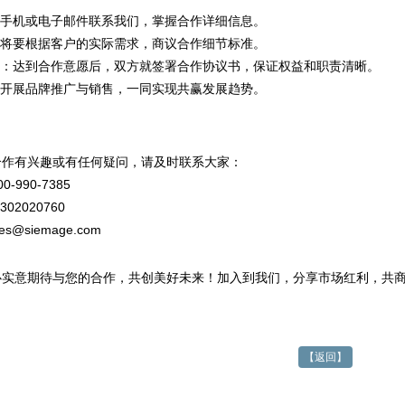
过手机或电子邮件联系我们，掌握合作详细信息。
们将要根据客户的实际需求，商议合作细节标准。
书：达到合作意愿后，双方就签署合作协议书，保证权益和职责清晰。
式开展品牌推广与销售，一同实现共赢发展趋势。
合作有兴趣或有任何疑问，请及时联系大家：
990-7385
02020760
s@siemage.com
心实意期待与您的合作，共创美好未来！加入到我们，分享市场红利，共
【返回】