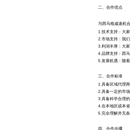
二、合作优点
与西马格减速机
1.技术支持：大
2.市场支持：我
3.利润丰厚：大
4.品牌支持：西
5.发展机遇：随
三、合作标准
1.具备区域代理
2.具备一定的市
3.具备科学合理
4.在本地区或本
5.完全理解并无
四、合作步骤