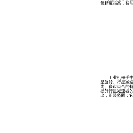
复精度很高，智
工业机械手中常
星旋转。行星减
离、多齿齿合的
提升行星减速器
出，组装坚固；