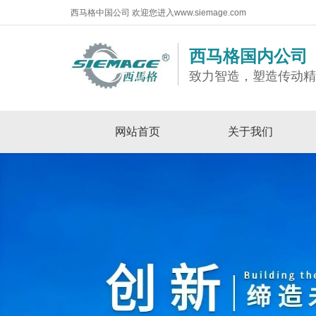
西马格中国公司 欢迎您进入www.siemage.com
西马格国内公司
致力智造，塑造传动
网站首页
关于我们