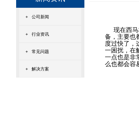
+
公司新闻
现在
西马
+
行业资讯
备，主要也
度过快了，
一困扰，在
+
常见问题
一点也是非
么也都会容
+
解决方案