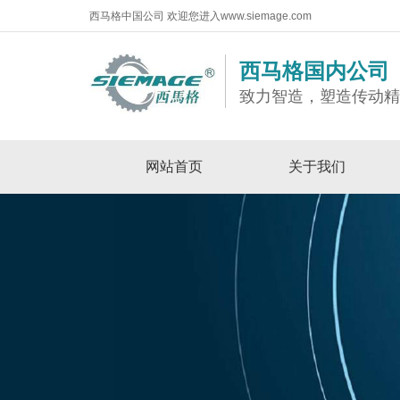
西马格中国公司 欢迎您进入www.siemage.com
西马格国内公司
致力智造，塑造传动
网站首页
关于我们