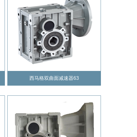
西马格双曲面减速器63