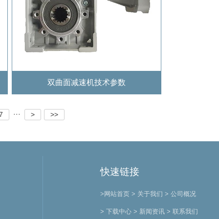
双曲面减速机技术参数
···
7
>
>>
快速链接
>网站首页
> 关于我们
> 公司概况
> 下载中心
> 新闻资讯
> 联系我们