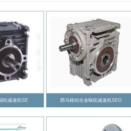
蜗轮减速机SE
西马格铝合金蜗轮减速机SEO