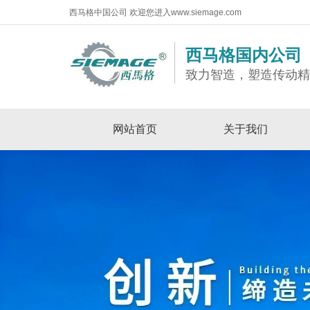
西马格中国公司 欢迎您进入www.siemage.com
西马格国内公司
致力智造，塑造传动
网站首页
关于我们