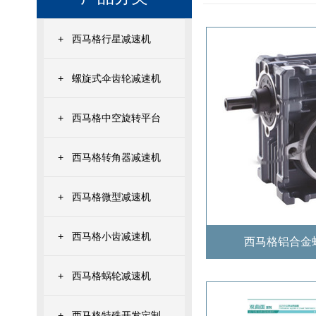
+
西马格行星减速机
+
螺旋式伞齿轮减速机
+
西马格中空旋转平台
+
西马格转角器减速机
+
西马格微型减速机
+
西马格小齿减速机
西马格铝合金
+
西马格蜗轮减速机
+
西马格特殊开发定制