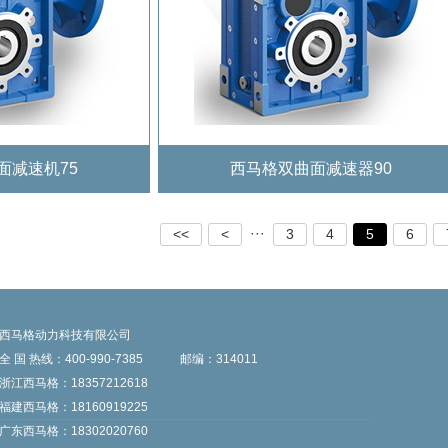
面减速机75
西马格双曲面减速器90
···
<<
<
3
4
5
6
西马格动力科技有限公司
全 国 热线：400-990-7385
邮编：314011
浙江西马格：18357212618
福建西马格：18160919225
广东西马格：18302020760