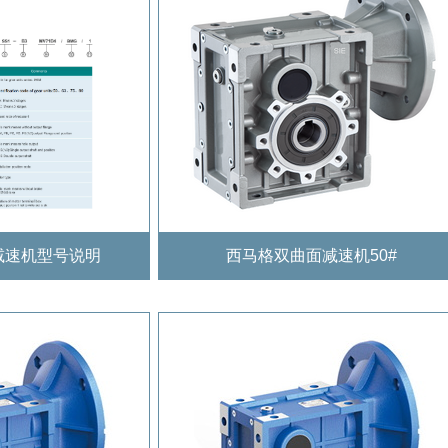
减速机型号说明
西马格双曲面减速机50#