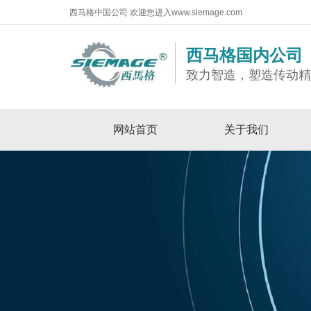
西马格中国公司 欢迎您进入www.siemage.com
西马格国内公司
致力智造，塑造传动
网站首页
关于我们