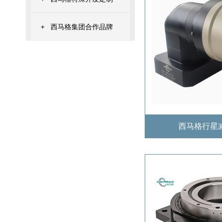
+
西马格集团合作品牌
西马格行星减