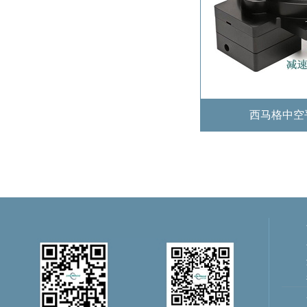
西马格中空平