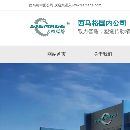
西马格中国公司 欢迎您进入www.siemage.com
西马格国内公司
致力智造，塑造传动
网站首页
关于我们