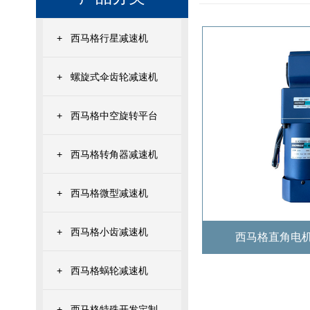
+
西马格行星减速机
+
螺旋式伞齿轮减速机
+
西马格中空旋转平台
+
西马格转角器减速机
+
西马格微型减速机
+
西马格小齿减速机
西马格直角电机2
+
西马格蜗轮减速机
+
西马格特殊开发定制