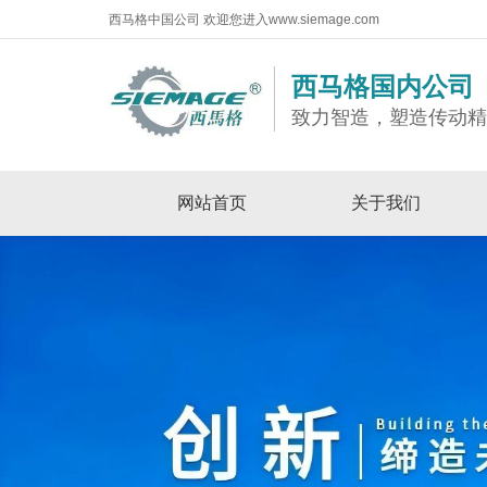
西马格中国公司 欢迎您进入www.siemage.com
西马格国内公司
致力智造，塑造传动
网站首页
关于我们