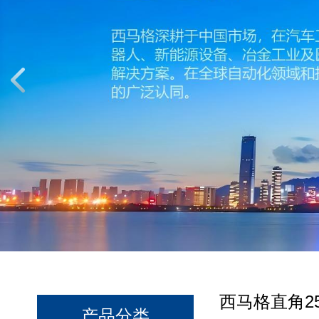
西马格直角25
产品分类