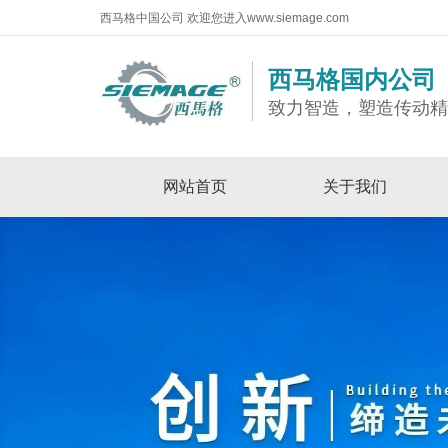
西马格中国公司 欢迎您进入www.siemage.com
西马格国内公司
致力智造，塑造传动
网站首页
关于我们