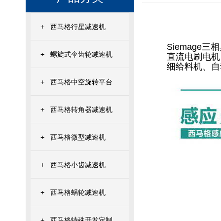
+
西马格行星减速机
Siemag
+
螺旋式伞齿轮减速机
直流电刷电机
细给料机、自
+
西马格中空旋转平台
+
西马格转角器减速机
+
西马格微型减速机
+
西马格小齿减速机
+
西马格蜗轮减速机
+
西马格特殊开发定制