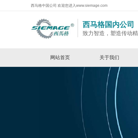
西马格中国公司 欢迎您进入www.siemage.com
西马格国内公司
致力智造，塑造传动
网站首页
关于我们