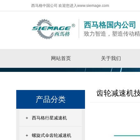
西马格中国公司 欢迎您进入www.siemage.com
西马格国内公司
致力智造，塑造传动
网站首页
关于我们
齿轮减速机
产品分类
+
西马格行星减速机
+
螺旋式伞齿轮减速机