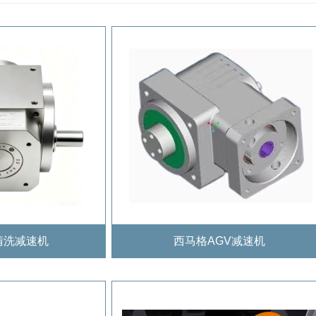
清洗减速机
西马格AGV减速机