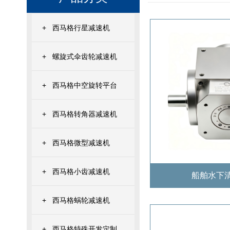
+
西马格行星减速机
+
螺旋式伞齿轮减速机
+
西马格中空旋转平台
+
西马格转角器减速机
+
西马格微型减速机
+
西马格小齿减速机
船舶水下
+
西马格蜗轮减速机
+
西马格特殊开发定制