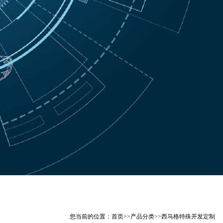
您当前的位置：
首页
>>
产品分类
>>
西马格特殊开发定制