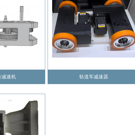
业减速机
轨道车减速器