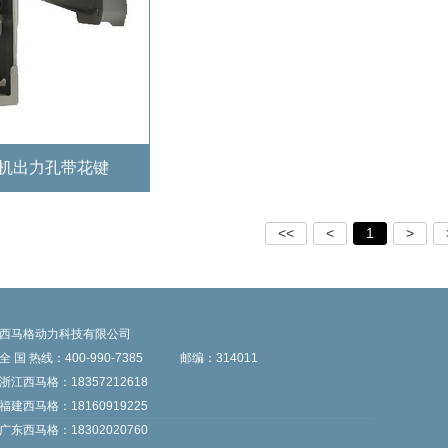
机出力孔带花键
<<
<
1
>
西马格动力科技有限公司
全 国 热线：400-990-7385
邮编：314011
浙江西马格：18357212618
福建西马格：18160919225
广东西马格：18302020760