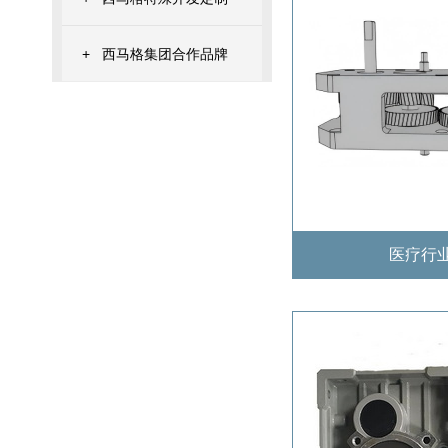
+
西马格集团合作品牌
医疗行