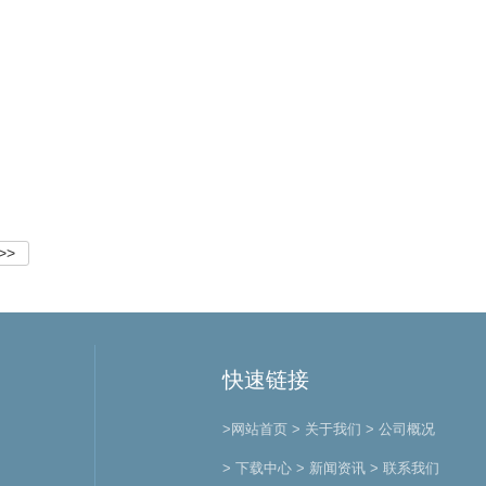
>>
快速链接
>网站首页
> 关于我们
> 公司概况
> 下载中心
> 新闻资讯
> 联系我们