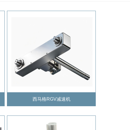
西马格RGV减速机