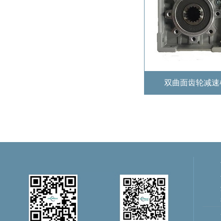
双曲面齿轮减速