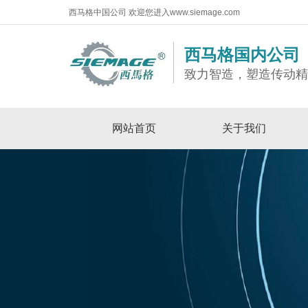
西马格中国公司 欢迎您进入www.siemage.com
西马格国内公司
致力智造，塑造传动
网站首页
关于我们