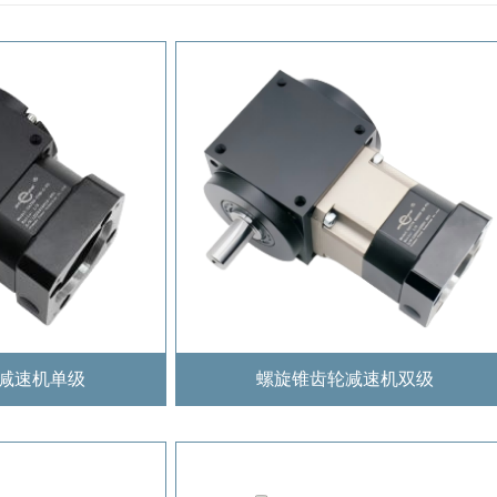
减速机单级
螺旋锥齿轮减速机双级