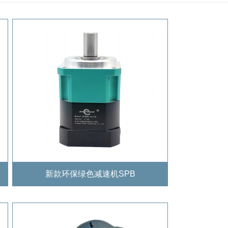
新款环保绿色减速机SPB