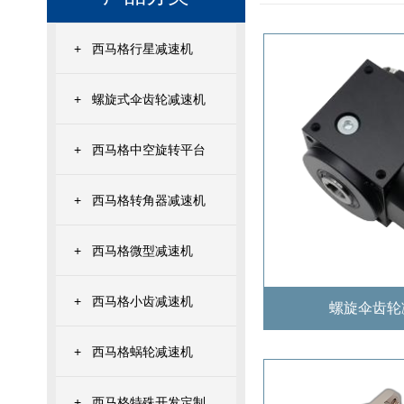
+
西马格行星减速机
+
螺旋式伞齿轮减速机
+
西马格中空旋转平台
+
西马格转角器减速机
+
西马格微型减速机
+
西马格小齿减速机
螺旋伞齿轮
+
西马格蜗轮减速机
+
西马格特殊开发定制