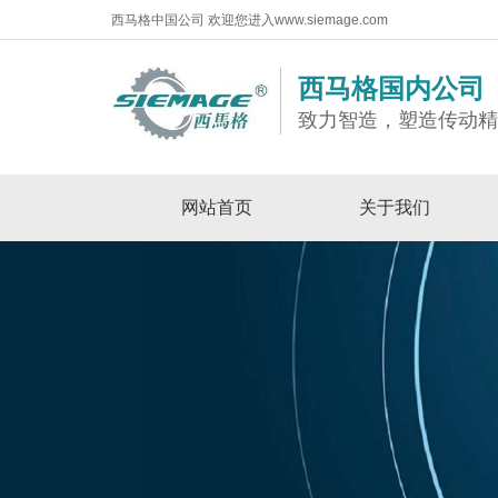
西马格中国公司 欢迎您进入www.siemage.com
西马格国内公司
致力智造，塑造传动
网站首页
关于我们