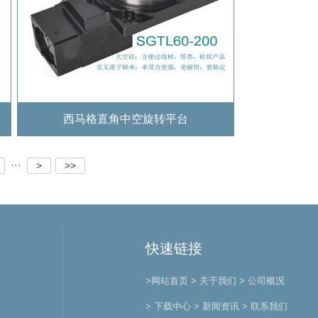
西马格直角中空旋转平台
···
>
>>
快速链接
>网站首页
> 关于我们
> 公司概况
> 下载中心
> 新闻资讯
> 联系我们