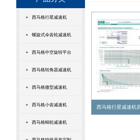
+
西马格行星减速机
+
螺旋式伞齿轮减速机
+
西马格中空旋转平台
+
西马格转角器减速机
+
西马格微型减速机
+
西马格小齿减速机
西马格行星减速机
+
西马格蜗轮减速机
+
西马格特殊开发定制