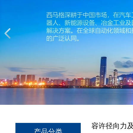
容许径向力
产品分类