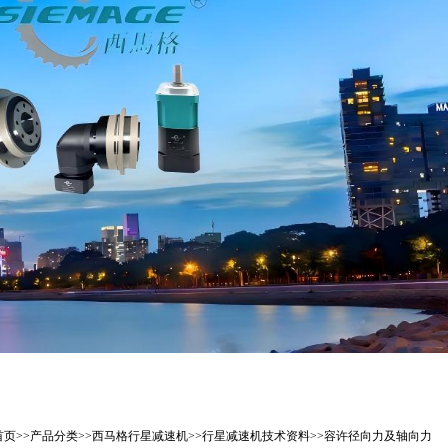
首页
>>
产品分类
>>
西马格行星减速机
>>
行星减速机技术资料
>>
容许径向力及轴向力