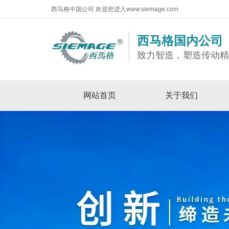
西马格中国公司 欢迎您进入www.siemage.com
西马格国内公司
致力智造，塑造传动
网站首页
关于我们