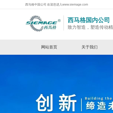
西马格中国公司 欢迎您进入www.siemage.com
西马格国内公司
致力智造，塑造传动
网站首页
关于我们