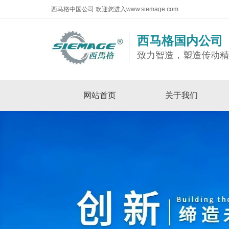
西马格中国公司 欢迎您进入www.siemage.com
西马格国内公司
致力智造，塑造传动
网站首页
关于我们