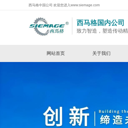
西马格中国公司 欢迎您进入www.siemage.com
西马格国内公司
致力智造，塑造传动
网站首页
关于我们