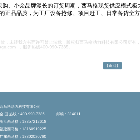
采购、小众品牌漫长的订货周期，西马格现货供应模式极
的正品品质，为工厂设备抢修、项目赶工、日常备货全方
有效，未经我方书面许可禁止转载，版权归西马格动力科技有限公司所有
mage.com
，服务热线400-990-7385。
【返回】
西马格动力科技有限公司
全 国 热线：400-990-7385
邮编：314011
浙江西马格：18357212618
福建西马格：18160919225
广东西马格：18302020760