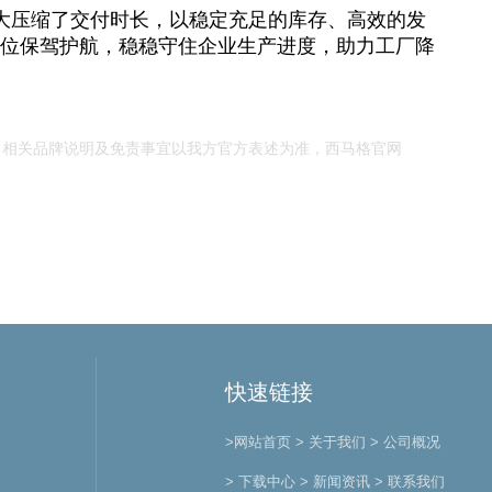
大压缩了交付时长，以稳定充足的库存、高效的发
位保驾护航，稳稳守住企业生产进度，助力工厂降
，相关品牌说明及免责事宜以我方官方表述为准，西马格官网
快速链接
>网站首页
> 关于我们
> 公司概况
> 下载中心
> 新闻资讯
> 联系我们