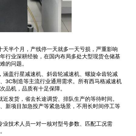
十天半个月，产线停一天就多一天亏损，严重影响
年行业深耕经验，在国内布局多处大型现货仓储基
难的问题。
，涵盖行星减速机、斜齿轮减速机、
螺旋伞齿轮减
、3C制造等主流行业通用需求。所有
西马格减速机
次品机，品质有十足保障。
就近发货，省去长途调货、排队生产的等待时间。
、新项目加急投产等紧急场景，不用长时间停工等
专业技术人员一对一核对型号参数、匹配工况需
。