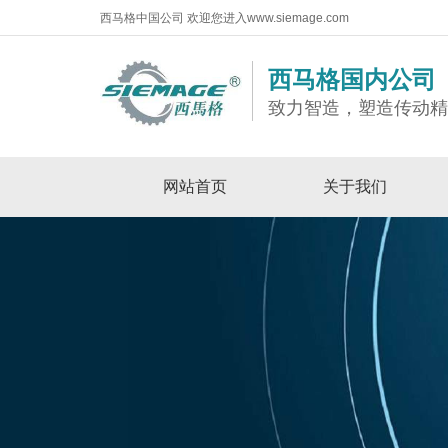
西马格中国公司 欢迎您进入www.siemage.com
西马格国内公司
致力智造，塑造传动
网站首页
关于我们