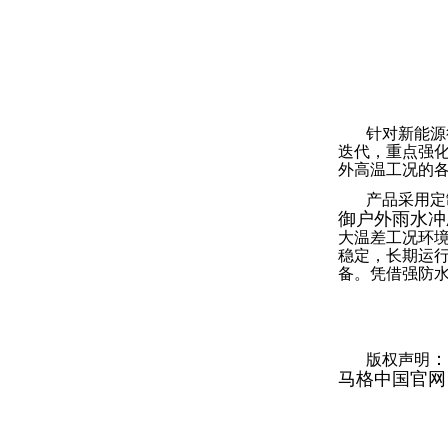
针对新能源
迭代，重点强
外高温工况的
产品采用定
御户外雨水冲
大温差工况环
稳定，长期运
备。凭借强防
：
版权声明
马格中国官网