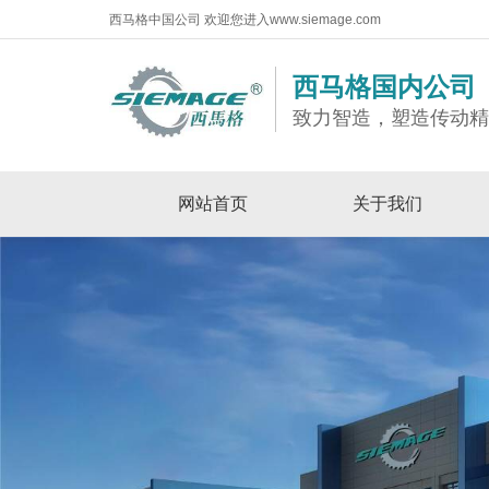
西马格中国公司 欢迎您进入www.siemage.com
西马格国内公司
致力智造，塑造传动
网站首页
关于我们