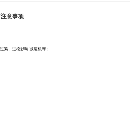
时注意事项
过紧、过松影响 减速机曄；