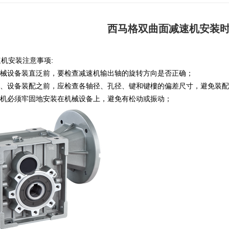
西马格双曲面减速机安装
速机
安装注意事项:
械设备装直泛前，要检查减速机输出轴的旋转方向是否正确；
、设备装配之前，应检查各轴径、孔径、键和键樓的偏差尺寸，避免装配
机
必须牢固地安装在机械设备上，避免有松动或振动；