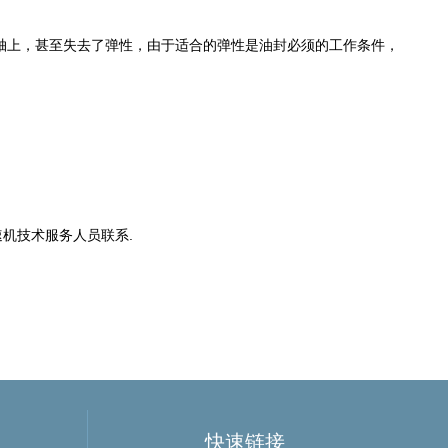
在轴上，甚至失去了弹性，由于适合的弹性是油封必须的工作条件，
；
速机
技术服务人员联系.
快速链接