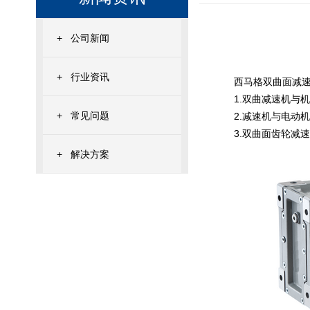
+
公司新闻
+
行业资讯
西马格双曲面减
1.
双曲减速机与机
+
常见问题
2.
减速机与电动机
3.
双曲面齿轮减速
+
解决方案