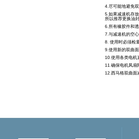
4.
尽可能地避免
双
5.
如果减速机存放
所以推荐更换油
6.
所有橡胶件和透
7.
与减速机的空心
8. 使用时必须
9.
使用新的双曲面
10.
使用各类电机
11.
确保电机凤扇
12.
西马格双曲面